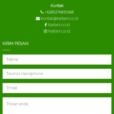
Kontak
+6285276935368
kontak@kartani.co.id
Kartani.co.id
Kartani.co.id
KIRIM PESAN