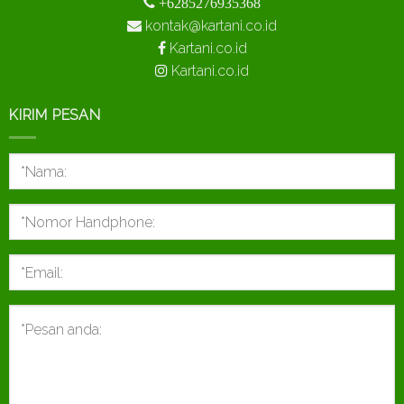
+6285276935368
kontak@kartani.co.id
Kartani.co.id
Kartani.co.id
KIRIM PESAN