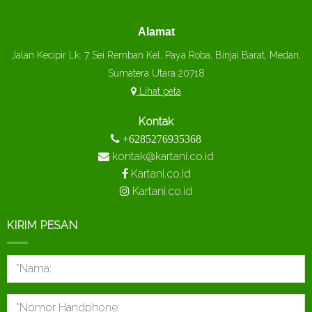
Alamat
Jalan Kecipir Lk. 7 Sei Remban Kel, Paya Roba, Binjai Barat, Medan,
Sumatera Utara 20718
Lihat peta
Kontak
+6285276935368
kontak@kartani.co.id
Kartani.co.id
Kartani.co.id
KIRIM PESAN