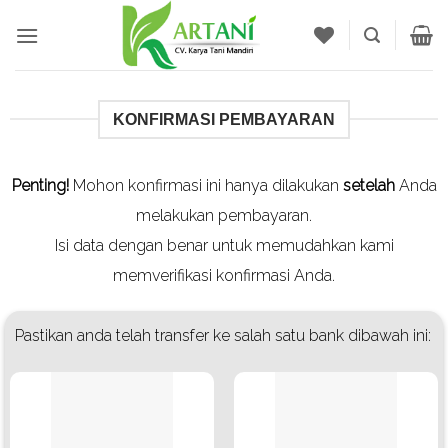
Skip
to
content
KONFIRMASI PEMBAYARAN
Penting!
Mohon konfirmasi ini hanya dilakukan
setelah
Anda
melakukan pembayaran.
Isi data dengan benar untuk memudahkan kami
memverifikasi konfirmasi Anda.
Pastikan anda telah transfer ke salah satu bank dibawah ini: