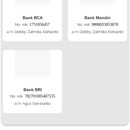
Bank BCA
Bank Mandiri
No. rek:
No. rek:
1751056457
9000033053878
a/n Debby Zatmika Rahianto
a/n Debby Zatmika Rahianto
Bank BRI
No. rek:
782701005407535
a/n Agus Darwianto