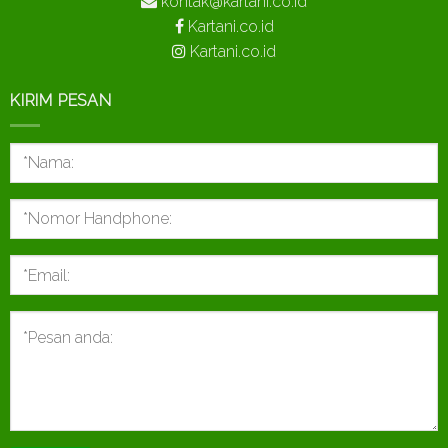
kontak@kartani.co.id
Kartani.co.id
Kartani.co.id
KIRIM PESAN