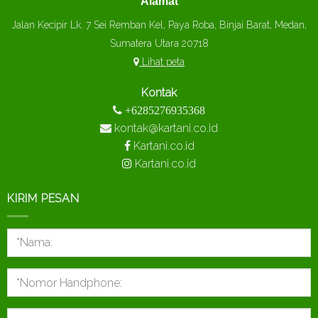
Alamat
Jalan Kecipir Lk. 7 Sei Remban Kel, Paya Roba, Binjai Barat, Medan,
Sumatera Utara 20718
Lihat peta
Kontak
+6285276935368
kontak@kartani.co.id
Kartani.co.id
Kartani.co.id
KIRIM PESAN