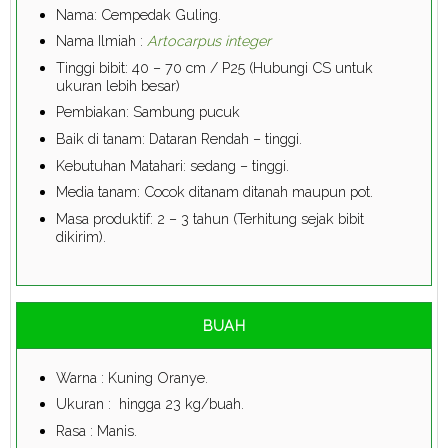
Nama: Cempedak Guling.
Nama Ilmiah :
Artocarpus integer
Tinggi bibit: 40 – 70 cm / P25 (Hubungi CS untuk
ukuran lebih besar)
Pembiakan: Sambung pucuk
Baik di tanam: Dataran Rendah – tinggi.
Kebutuhan Matahari: sedang – tinggi.
Media tanam: Cocok ditanam ditanah maupun pot.
Masa produktif: 2 – 3 tahun (Terhitung sejak bibit
dikirim).
BUAH
Warna : Kuning Oranye.
Ukuran : hingga 23 kg/buah.
Rasa : Manis.