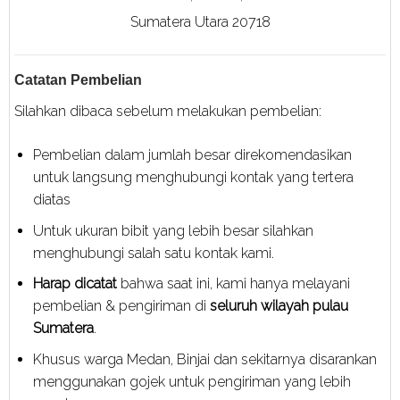
Sumatera Utara 20718
Catatan Pembelian
Silahkan dibaca sebelum melakukan pembelian:
Pembelian dalam jumlah besar direkomendasikan
untuk langsung menghubungi kontak yang tertera
diatas
Untuk ukuran bibit yang lebih besar silahkan
menghubungi salah satu kontak kami.
Harap dicatat
bahwa saat ini, kami hanya melayani
pembelian & pengiriman di
seluruh wilayah pulau
Sumatera
.
Khusus warga Medan, Binjai dan sekitarnya disarankan
menggunakan gojek untuk pengiriman yang lebih