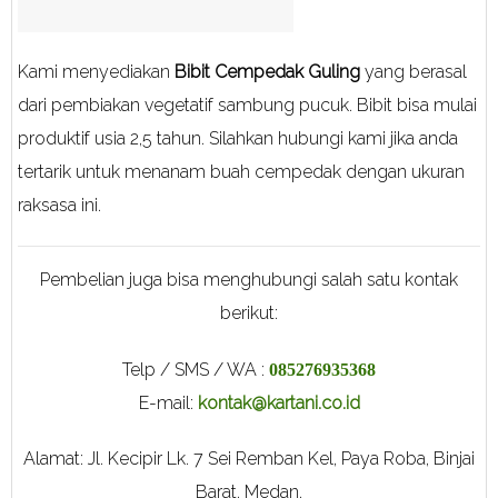
Kami menyediakan
Bibit Cempedak Guling
yang berasal
dari pembiakan vegetatif sambung pucuk. Bibit bisa mulai
produktif usia 2,5 tahun. Silahkan hubungi kami jika anda
tertarik untuk menanam buah cempedak dengan ukuran
raksasa ini.
Pembelian juga bisa menghubungi salah satu kontak
berikut:
Telp / SMS / WA :
085276935368
E-mail:
kontak@kartani.co.id
Alamat: Jl. Kecipir Lk. 7 Sei Remban Kel, Paya Roba, Binjai
Barat, Medan,