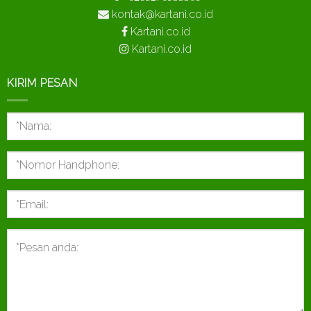
kontak@kartani.co.id
Kartani.co.id
Kartani.co.id
KIRIM PESAN