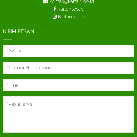
kontak@kartani.co.id
Kartani.co.id
Kartani.co.id
KIRIM PESAN