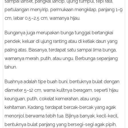
sampai lanset, pangkal lancip, ujung tumpul, tepi rata,
pertulangan menyirip, permukaan mengkilap, panjang 1–9
cm, lebar 0,5–2,5 cm, warnanya hijau.
Bunganya juga merupakan bunga tunggal bertangkai
pendek, keluar di ujung ranting atau di ketiak daun yang
paling atas. Biasanya, terdapat satu sampai lima bunga,
warnanya merah, putih, atau ungu. Berbunga sepanjang
tahun.
Buahnya adalah tipe buah buni, bentuknya bulat dengan
diameter 5–12 cm, warna kulitnya beragam, seperti hijau
keunguan, putih, cokelat kemerahan, atau ungu
kehitaman. Kadang, terdapat bercak-bercak yang agak
menonjol berwarna tebih tua. Bijinya banyak, kecil-kecil,
bentuknya bulat panjang yang bersegi-segi agak pipih,