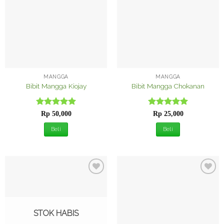
Wishlist
Wishlist
MANGGA
MANGGA
Bibit Mangga Kiojay
Bibit Mangga Chokanan
Dinilai
5
Dinilai
5
Rp
50,000
Rp
25,000
dari 5
dari 5
Beli
Beli
Tambah
Tambah
ke
ke
Wishlist
Wishlist
STOK HABIS