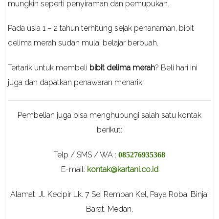
mungkin seperti penyiraman dan pemupukan.
Pada usia 1 – 2 tahun terhitung sejak penanaman, bibit
delima merah sudah mulai belajar berbuah.
Tertarik untuk membeli
bibit delima merah
? Beli hari ini
juga dan dapatkan penawaran menarik.
Pembelian juga bisa menghubungi salah satu kontak
berikut:
Telp / SMS / WA :
085276935368
E-mail:
kontak@kartani.co.id
Alamat: Jl. Kecipir Lk. 7 Sei Remban Kel, Paya Roba, Binjai
Barat, Medan,