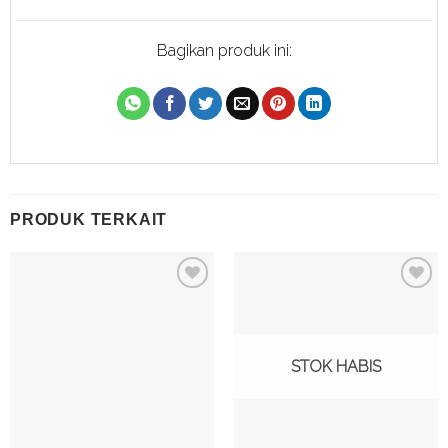
Bagikan produk ini:
PRODUK TERKAIT
Tambah
Tambah
ke
ke
Wishlist
Wishlist
STOK HABIS