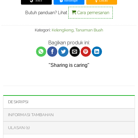
SMS
Messenger
Lokasi
Butuh panduan? Lihat
Cara pemesanan
Kategori:
Kelengkeng
,
Tanaman Buah
Bagikan produk ini:
"Sharing is caring"
DESKRIPSI
INFORMASI TAMBAHAN
ULASAN (1)