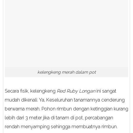
kelengkeng merah dalam pot
Secara fisik, kelengkeng
Red Ruby Longan
ini sangat
mudah dikenali. Ya, Keseluruhan tanamannya cenderung
berwarna merah. Pohon rimbun dengan ketinggian kurang
lebih dari 3 meter jika di tanam di pot, percabangan
rendah menyamping sehingga membuatnya rimbun.