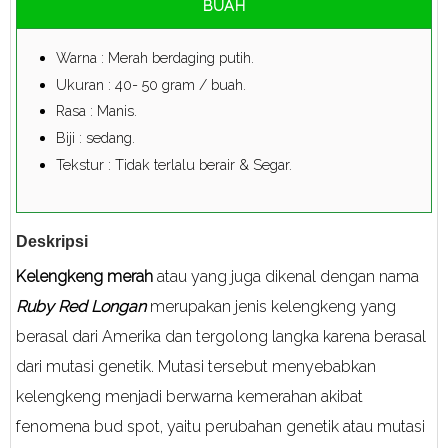
BUAH
Warna : Merah berdaging putih.
Ukuran : 40- 50 gram / buah.
Rasa : Manis.
Biji : sedang.
Tekstur : Tidak terlalu berair & Segar.
Deskripsi
Kelengkeng merah
atau yang juga dikenal dengan nama
Ruby Red Longan
merupakan jenis kelengkeng yang
berasal dari Amerika dan tergolong langka karena berasal
dari mutasi genetik. Mutasi tersebut menyebabkan
kelengkeng menjadi berwarna kemerahan akibat
fenomena bud spot, yaitu perubahan genetik atau mutasi