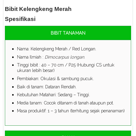
Bibit Kelengkeng Merah
Spesifikasi
BIBIT TANAMAN
Nama: Kelengkeng Merah / Red Longan.
Nama Ilmiah :
Dimocarpus longan
.
Tinggi bibit : 40 – 70 cm / P25 (Hubungi CS untuk
ukuran lebih besar)
Pembiakan: Okulasi & sambung pucuk.
Baik di tanam: Dataran Rendah.
Kebutuhan Matahari: Sedang – Tinggi.
Media tanam: Cocok ditanam di tanah ataupun pot.
Masa produktif: 1 – 3 tahun (terhitung sejak penanaman)