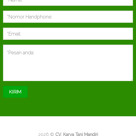
2026 ©
CV. Karya Tani Mandiri