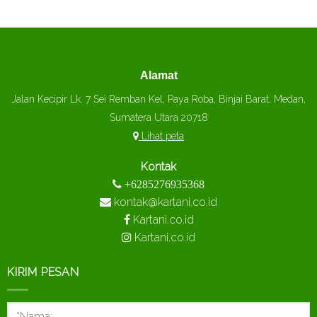
Alamat
Jalan Kecipir Lk. 7 Sei Remban Kel, Paya Roba, Binjai Barat, Medan,
Sumatera Utara 20718
Lihat peta
Kontak
+6285276935368
kontak@kartani.co.id
Kartani.co.id
Kartani.co.id
KIRIM PESAN