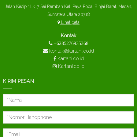
Jalan Kecipir Lk. 7 Sei Remban Kel, Paya Roba, Binjai Barat, Medan,
Sumatera Utara 20718
Lihat peta
Kontak
+6285276935368
kontak@kartani.co.id
Kartani.co.id
Kartani.co.id
KIRIM PESAN