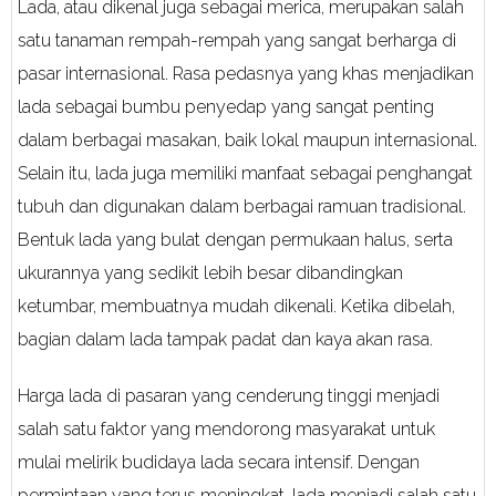
Lada, atau dikenal juga sebagai merica, merupakan salah
satu tanaman rempah-rempah yang sangat berharga di
pasar internasional. Rasa pedasnya yang khas menjadikan
lada sebagai bumbu penyedap yang sangat penting
dalam berbagai masakan, baik lokal maupun internasional.
Selain itu, lada juga memiliki manfaat sebagai penghangat
tubuh dan digunakan dalam berbagai ramuan tradisional.
Bentuk lada yang bulat dengan permukaan halus, serta
ukurannya yang sedikit lebih besar dibandingkan
ketumbar, membuatnya mudah dikenali. Ketika dibelah,
bagian dalam lada tampak padat dan kaya akan rasa.
Harga lada di pasaran yang cenderung tinggi menjadi
salah satu faktor yang mendorong masyarakat untuk
mulai melirik budidaya lada secara intensif. Dengan
permintaan yang terus meningkat, lada menjadi salah satu