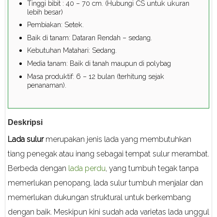
Tinggi bibit : 40 – 70 cm. (Hubungi CS untuk ukuran
lebih besar)
Pembiakan: Setek.
Baik di tanam: Dataran Rendah – sedang.
Kebutuhan Matahari: Sedang.
Media tanam: Baik di tanah maupun di polybag
Masa produktif: 6 – 12 bulan (terhitung sejak
penanaman).
Deskripsi
Lada sulur
merupakan jenis lada yang membutuhkan
tiang penegak atau inang sebagai tempat sulur merambat.
Berbeda dengan
lada perdu
, yang tumbuh tegak tanpa
memerlukan penopang, lada sulur tumbuh menjalar dan
memerlukan dukungan struktural untuk berkembang
dengan baik. Meskipun kini sudah ada varietas lada unggul