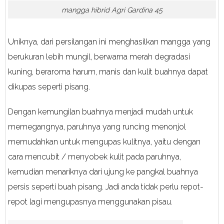
mangga hibrid Agri Gardina 45
Uniknya, dari persilangan ini menghasilkan mangga yang
berukuran lebih mungil, berwarna merah degradasi
kuning, beraroma harum, manis dan kulit buahnya dapat
dikupas seperti pisang.
Dengan kemungilan buahnya menjadi mudah untuk
memegangnya, paruhnya yang runcing menonjol
memudahkan untuk mengupas kulitnya, yaitu dengan
cara mencubit / menyobek kulit pada paruhnya,
kemudian menariknya dari ujung ke pangkal buahnya
persis seperti buah pisang. Jadi anda tidak perlu repot-
repot lagi mengupasnya menggunakan pisau.