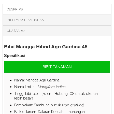
DESKRIPSI
INFORMASI TAMBAHAN
ULASAN (1)
Bibit Mangga Hibrid Agri Gardina 45
Spesifikasi
BIBIT TANAMAN
Nama: Mangga Agri Gardina.
Nama Ilmiah :
Mangifera Indica
.
Tinggi bibit: 40 – 70 cm (Hubungi CS untuk ukuran
lebih besar)
Pembiakan: Sambung pucuk (
top grafting
).
Baik di tanam: Dataran Rendah – menengah.