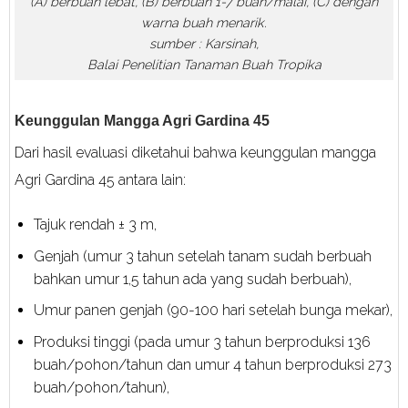
(A) berbuah lebat, (B) berbuah 1-7 buah/malai, (C) dengan
warna buah menarik.
sumber : Karsinah,
Balai Penelitian Tanaman Buah Tropika
Keunggulan Mangga Agri Gardina 45
Dari hasil evaluasi diketahui bahwa keunggulan mangga
Agri Gardina 45 antara lain:
Tajuk rendah ± 3 m,
Genjah (umur 3 tahun setelah tanam sudah berbuah
bahkan umur 1,5 tahun ada yang sudah berbuah),
Umur panen genjah (90-100 hari setelah bunga mekar),
Produksi tinggi (pada umur 3 tahun berproduksi 136
buah/pohon/tahun dan umur 4 tahun berproduksi 273
buah/pohon/tahun),