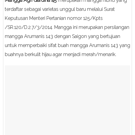
Mangga Agri Gardina 45
merupakan mangga hibrid yang
terdaftar sebagai varietas unggul baru melalui Surat
Keputusan Menteri Pertanian nomor 125/Kpts
/SR.120/D.2.7/3/2014. Mangga ini merupakan persilangan
mangga Arumanis 143 dengan Saigon yang bertujuan
untuk memperbaiki sifat buah mangga Arumanis 143 yang
buahnya berkulit hijau agar menjadi merah/menarik.