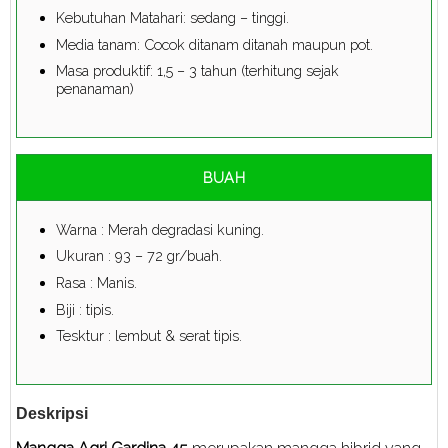
Kebutuhan Matahari: sedang – tinggi.
Media tanam: Cocok ditanam ditanah maupun pot.
Masa produktif: 1,5 – 3 tahun (terhitung sejak
penanaman)
BUAH
Warna : Merah degradasi kuning.
Ukuran : 93 – 72 gr/buah.
Rasa : Manis.
Biji : tipis.
Tesktur : lembut & serat tipis.
Deskripsi