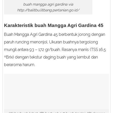
buah mangga agri gardina via
http://balitbu.litbang.pertanian.go.id/
Karakteristik buah Mangga Agri Gardina 45
Buah Mangga Agri Gardina 45 berbentuk jorong dengan
paruh runcing menonjol. Ukuran buahnya tergolong
mungil antara 93 – 172 gr/buah. Rasanya manis (TSS 16,5
ºBrix) dengan tekstur daging buah yang lembut dan
beraroma harum.