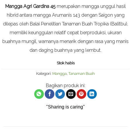
berdasarkan
Mangga Agri Gardina 45
merupakan mangga unggul hasil
ulasan
pelanggan
hibrid antara mangga Arumanis 143 dengan Saigon yang
dilepas oleh Balai Penelitian Tanaman Buah Tropika (Balitbu),
memiliki keunggulan relatif cepat berproduksi, ukuran
buahnya mungil, warnanya menarik dengan rasa yang manis
dan daging buahnya yang lembut.
Stok habis
Kategori:
Mangga
,
Tanaman Buah
Bagikan produk ini:
"Sharing is caring"