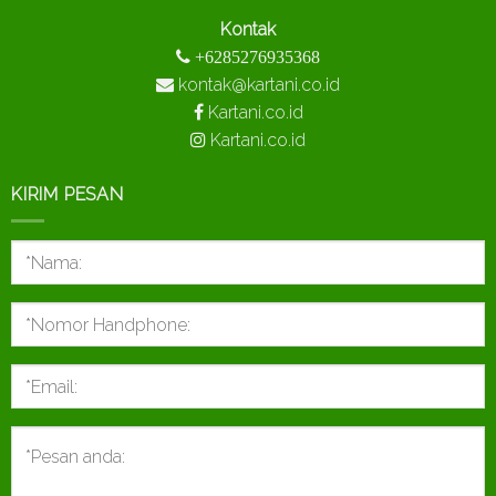
Kontak
+6285276935368
kontak@kartani.co.id
Kartani.co.id
Kartani.co.id
KIRIM PESAN