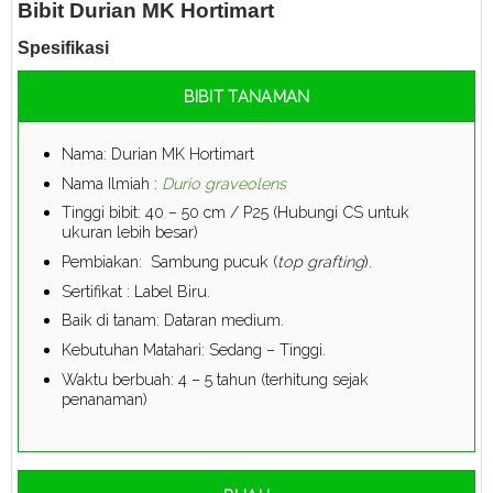
Bibit Durian MK Hortimart
Spesifikasi
BIBIT TANAMAN
Nama: Durian MK Hortimart
Nama Ilmiah :
Durio graveolens
Tinggi bibit: 40 – 50 cm / P25 (Hubungi CS untuk
ukuran lebih besar)
Pembiakan: Sambung pucuk (
top grafting
).
Sertifikat : Label Biru.
Baik di tanam: Dataran medium.
Kebutuhan Matahari: Sedang – Tinggi.
Waktu berbuah: 4 – 5 tahun (terhitung sejak
penanaman)