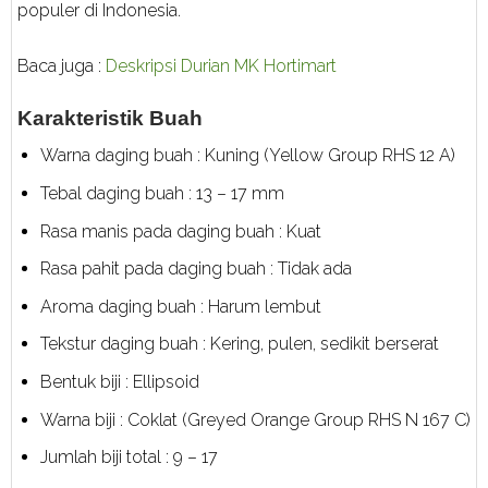
populer di Indonesia.
Baca juga :
Deskripsi Durian MK Hortimart
Karakteristik Buah
Warna daging buah : Kuning (Yellow Group RHS 12 A)
Tebal daging buah : 13 – 17 mm
Rasa manis pada daging buah : Kuat
Rasa pahit pada daging buah : Tidak ada
Aroma daging buah : Harum lembut
Tekstur daging buah : Kering, pulen, sedikit berserat
Bentuk biji : Ellipsoid
Warna biji : Coklat (Greyed Orange Group RHS N 167 C)
Jumlah biji total : 9 – 17