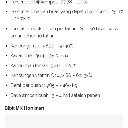
Persentase biji kempes : 77,78 – 100%
Persentase bagian buah yang dapat dikonsumsi : 25,67
– 26,78 %
Jumlah produksi buah per tahun : 25 – 40 buah pada
umur pohon 10 tahun
Kandungan air : 58,22 – 59,40%
Kadar gula : 36,4 – 38,0 °Brix
Kandungan lemak : 5,48 – 6,01%
Kandungan vitamin C : 472,86 – 621,32%
Berat per buah : 1,985 – 2,460 kg
Daya simpan buah : 3 – 4 hari setelah panen
Bibit MK Hortimart