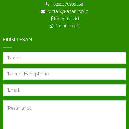
+6285276935368
kontak@kartani.co.id
Kartani.co.id
Kartani.co.id
KIRIM PESAN