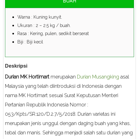
BUAH
Warna : Kuning kunyit.
Ukuran : 2 – 2.5 kg / buah.
Rasa : Kering, pulen, sedikit berserat
Biji : Biji kecil
Deskripsi
Durian MK Hortimart
merupakan
Durian Musangking
asal
Malaysia yang telah diintroduksi di Indonesia dengan
nama MK Hortimart sesuai Surat Keputusan Menteri
Pertanian Republik Indonesia Nomor :
053/Kpts/SR.120/D.2.7/5/2018. Durian varietas ini
merupakan jenis unggul dengan daging buah yang khas,
tebal dan manis. Sehingga menjadi salah satu durian yang