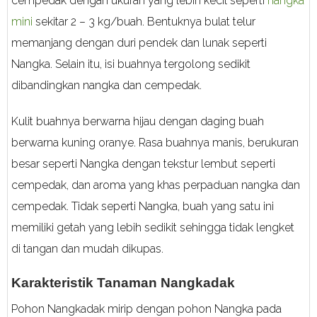
cempedak dengan ukuran yang lebih kecil seperti
nangka
mini
sekitar 2 – 3 kg/buah. Bentuknya bulat telur
memanjang dengan duri pendek dan lunak seperti
Nangka. Selain itu, isi buahnya tergolong sedikit
dibandingkan nangka dan cempedak.
Kulit buahnya berwarna hijau dengan daging buah
berwarna kuning oranye. Rasa buahnya manis, berukuran
besar seperti Nangka dengan tekstur lembut seperti
cempedak, dan aroma yang khas perpaduan nangka dan
cempedak. Tidak seperti Nangka, buah yang satu ini
memiliki getah yang lebih sedikit sehingga tidak lengket
di tangan dan mudah dikupas.
Karakteristik Tanaman Nangkadak
Pohon Nangkadak mirip dengan pohon Nangka pada