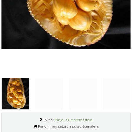
Lokasi:
Binjai, Sumatera Utara
Pengiriman seluruh pulau Sumatera