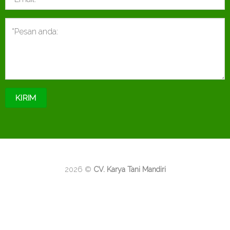
2026 ©
CV. Karya Tani Mandiri