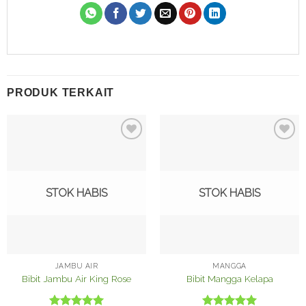
PRODUK TERKAIT
Tambah
Tambah
ke
ke
Wishlist
Wishlist
STOK HABIS
STOK HABIS
JAMBU AIR
MANGGA
Bibit Jambu Air King Rose
Bibit Mangga Kelapa