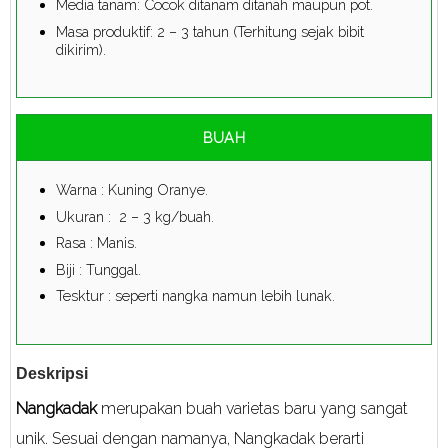
Media tanam: Cocok ditanam ditanah maupun pot.
Masa produktif: 2 – 3 tahun (Terhitung sejak bibit
dikirim).
BUAH
Warna : Kuning Oranye.
Ukuran : 2 – 3 kg/buah.
Rasa : Manis.
Biji : Tunggal.
Tesktur : seperti nangka namun lebih lunak.
Deskripsi
Nangkadak
merupakan buah varietas baru yang sangat
unik. Sesuai dengan namanya, Nangkadak berarti