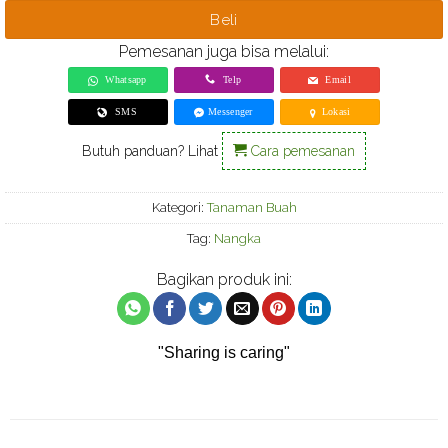
Beli
Pemesanan juga bisa melalui:
Whatsapp
Telp
Email
SMS
Messenger
Lokasi
Butuh panduan? Lihat
Cara pemesanan
Kategori:
Tanaman Buah
Tag:
Nangka
Bagikan produk ini:
"Sharing is caring"