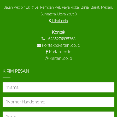
Jalan Kecipir Lk. 7 Sei Remban Kel, Paya Roba, Binjai Barat, Medan,
Sumatera Utara 20718
Lihat peta
Kontak
+6285276935368
kontak@kartani.co.id
Kartani.co.id
Kartani.co.id
KIRIM PESAN