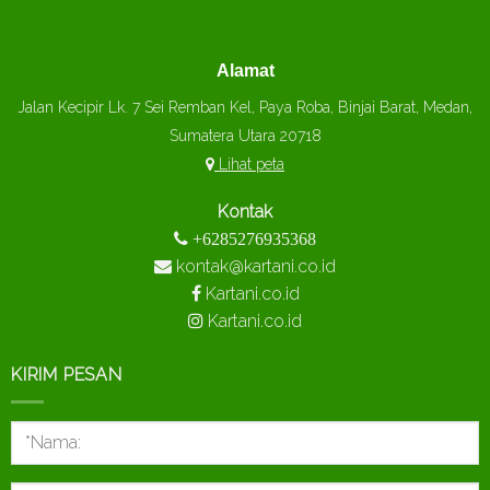
Alamat
Jalan Kecipir Lk. 7 Sei Remban Kel, Paya Roba, Binjai Barat, Medan,
Sumatera Utara 20718
Lihat peta
Kontak
+6285276935368
kontak@kartani.co.id
Kartani.co.id
Kartani.co.id
KIRIM PESAN