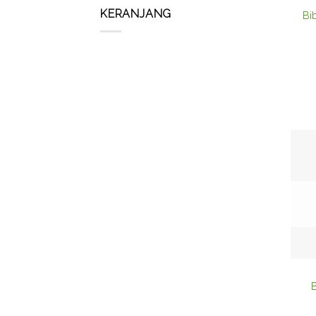
KERANJANG
Bi