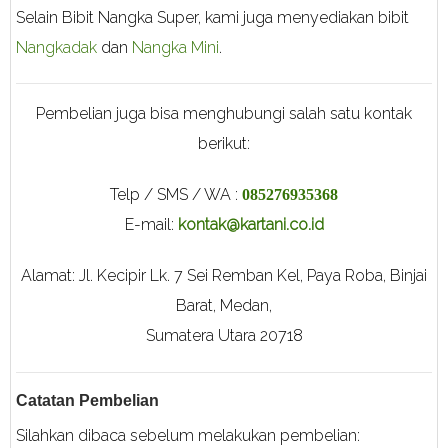
Selain Bibit Nangka Super, kami juga menyediakan bibit
Nangkadak
dan
Nangka Mini
.
Pembelian juga bisa menghubungi salah satu kontak
berikut:
Telp / SMS / WA :
085276935368
E-mail:
kontak@kartani.co.id
Alamat: Jl. Kecipir Lk. 7 Sei Remban Kel, Paya Roba, Binjai
Barat, Medan,
Sumatera Utara 20718
Catatan Pembelian
Silahkan dibaca sebelum melakukan pembelian: