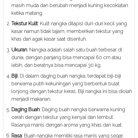
masih muda dan berubah menjadi kuning kecoklatan
ketika matang.
Tekstur Kulit
: Kulit nangka dilapisi duri-duri kecil yang
kasar namun tidak tajam, memberikan tekstur yang
khas dan agak kasar saat disentuh.
Ukuran
: Nangka adalah salah satu buah terbesar di
dunia, dengan panjang bisa mencapai 60 cm atau
lebih, dan beratnya bisa mencapai 30 kg.
Biji
: Di dalam daging buah nangka, terdapat biji-biji
berwarna putih kekuningan yang berbentuk bulat
lonjong dengan tekstur keras. Biji nangka ini bisa diolah
menjadi makanan.
Daging Buah
: Daging buah nangka berwarna kuning
cerah dengan tekstur yang kenyal dan lembut.
Rasanya manis dengan aroma yang khas dan kuat.
Rasa
: Buah nangka memiliki rasa manis yang segar,