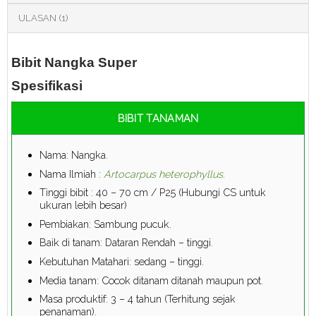
ULASAN (1)
Bibit Nangka Super
Spesifikasi
BIBIT TANAMAN
Nama: Nangka.
Nama Ilmiah :
Artocarpus heterophyllus
.
Tinggi bibit : 40 – 70 cm / P25 (Hubungi CS untuk
ukuran lebih besar)
Pembiakan: Sambung pucuk.
Baik di tanam: Dataran Rendah – tinggi.
Kebutuhan Matahari: sedang – tinggi.
Media tanam: Cocok ditanam ditanah maupun pot.
Masa produktif: 3 – 4 tahun (Terhitung sejak
penanaman).