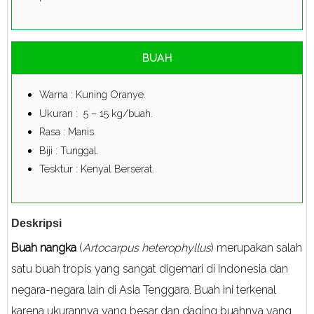
BUAH
Warna : Kuning Oranye.
Ukuran : 5 – 15 kg/buah.
Rasa : Manis.
Biji : Tunggal.
Tesktur : Kenyal Berserat.
Deskripsi
Buah nangka
(
Artocarpus heterophyllus
) merupakan salah
satu buah tropis yang sangat digemari di Indonesia dan
negara-negara lain di Asia Tenggara. Buah ini terkenal
karena ukurannya yang besar dan daging buahnya yang