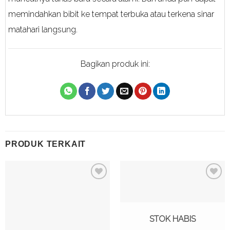
memindahkan bibit ke tempat terbuka atau terkena sinar
matahari langsung.
Bagikan produk ini:
PRODUK TERKAIT
Tambah
Tambah
ke
ke
Wishlist
Wishlist
STOK HABIS