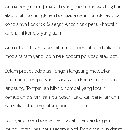
Untuk pengiriman jarak jauh yang memakan waktu 3 hari
atau lebih, kemungkinan beberapa daun rontok, layu dan
kondisinya tidak 100% segar. Anda tidak perlu khawatir
karena ini kondisi yang alami.
Untuk itu, setelah paket diterima segeralah pindahkan ke
media tanam yang lebih baik seperti polybag atau pot.
Dalam proses adaptasi, jangan langsung meletakan
tanaman di tempat yang panas atau kena sinar matahari
langsung. Tempatkan bibit di tempat yang teduh
kemudian disiram sampai basah. Lakukan penyiraman 1
hari sekali atau tergantung kondisi tanah.
Bibit yang telah beradaptasi dapat ditandai dengan
munculnya tunas baru secara alami. Dan anda pun dapat